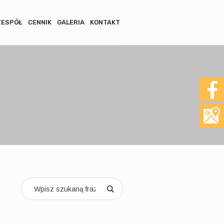
ZESPÓŁ
CENNIK
GALERIA
KONTAKT
>