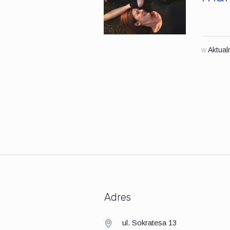
w
Aktual
Adres
ul. Sokratesa 13