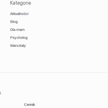
Kategorie
Aktualności
Blog
1
Dla mam
Psycholog
Warsztaty
s
ł
Cennik