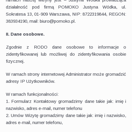
działalność pod firmą POMOKO Justyna Wódka, ul.
Sokratesa 13, 01-909 Warszawa, NIP: 8722319844, REGON:
383934190, mail: biuro@pomoko.pl.
II. Dane osobowe.
Zgodnie z RODO dane osobowe to informacje o
zidentyfikowanej lub możliwej do zidentyfikowania osobie
fizycznej.
W ramach strony internetowej Administrator może gromadzić
adresy IP Użytkowników.
W ramach funkcjonalności:
1. Formularz Kontaktowy gromadzimy dane takie jak: imię i
nazwisko, adres e-mail, numer telefonu
2. Umów Wizytę gromadzimy dane takie jak: imię i nazwisko,
adres e-mail, numer telefonu,