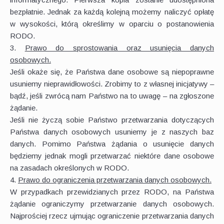
bezpłatnie. Jednak za każdą kolejną możemy naliczyć opłatę
w wysokości, którą określimy w oparciu o postanowienia
RODO.
3.
Prawo do sprostowania oraz usunięcia danych
osobowych.
Jeśli okaże się, że Państwa dane osobowe są niepoprawne
usuniemy nieprawidłowości. Zrobimy to z własnej inicjatywy –
bądź, jeśli zwrócą nam Państwo na to uwagę – na zgłoszone
żądanie.
Jeśli nie życzą sobie Państwo przetwarzania dotyczących
Państwa danych osobowych usuniemy je z naszych baz
danych. Pomimo Państwa żądania o usunięcie danych
będziemy jednak mogli przetwarzać niektóre dane osobowe
na zasadach określonych w RODO.
4.
Prawo do ograniczenia przetwarzania danych osobowych.
W przypadkach przewidzianych przez RODO, na Państwa
żądanie ograniczymy przetwarzanie danych osobowych.
Najprościej rzecz ujmując ograniczenie przetwarzania danych