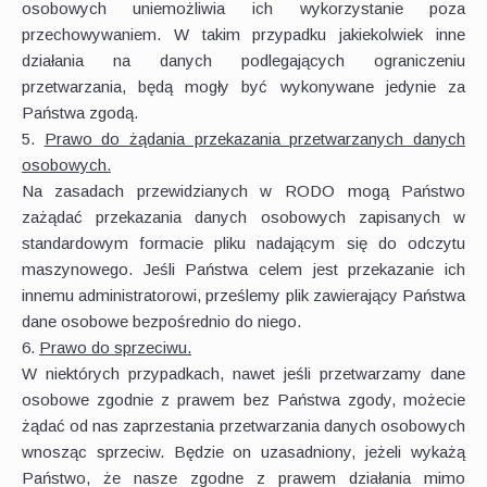
osobowych uniemożliwia ich wykorzystanie poza
przechowywaniem. W takim przypadku jakiekolwiek inne
działania na danych podlegających ograniczeniu
przetwarzania, będą mogły być wykonywane jedynie za
Państwa zgodą.
5.
Prawo do żądania przekazania przetwarzanych danych
osobowych.
Na zasadach przewidzianych w RODO mogą Państwo
zażądać przekazania danych osobowych zapisanych w
standardowym formacie pliku nadającym się do odczytu
maszynowego. Jeśli Państwa celem jest przekazanie ich
innemu administratorowi, prześlemy plik zawierający Państwa
dane osobowe bezpośrednio do niego.
6.
Prawo do sprzeciwu.
W niektórych przypadkach, nawet jeśli przetwarzamy dane
osobowe zgodnie z prawem bez Państwa zgody, możecie
żądać od nas zaprzestania przetwarzania danych osobowych
wnosząc sprzeciw. Będzie on uzasadniony, jeżeli wykażą
Państwo, że nasze zgodne z prawem działania mimo