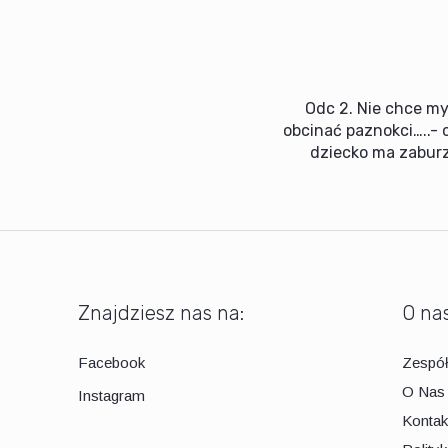
Odc 2. Nie chce my
obcinać paznokci…..- 
dziecko ma zaburz
Znajdziesz nas na:
O na
Facebook
Zespó
O Nas
Instagram
Kontak