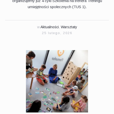
organizujemy już 4 cykl Szkolenia na trenera Treningu
umiejętności społecznych (TUS 1).
w
Aktualności
,
Warsztaty
25 lutego, 2026