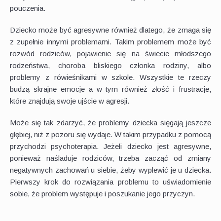
pouczenia.
Dziecko może być agresywne również dlatego, że zmaga się
z zupełnie innymi problemami. Takim problemem może być
rozwód rodziców, pojawienie się na świecie młodszego
rodzeństwa, choroba bliskiego członka rodziny, albo
problemy z rówieśnikami w szkole. Wszystkie te rzeczy
budzą skrajne emocje a w tym również złość i frustracje,
które znajdują swoje ujście w agresji.
Może się tak zdarzyć, że problemy dziecka sięgają jeszcze
głębiej, niż z pozoru się wydaje. W takim przypadku z pomocą
przychodzi psychoterapia. Jeżeli dziecko jest agresywne,
ponieważ naśladuje rodziców, trzeba zacząć od zmiany
negatywnych zachowań u siebie, żeby wyplewić je u dziecka.
Pierwszy krok do rozwiązania problemu to uświadomienie
sobie, że problem występuje i poszukanie jego przyczyn.