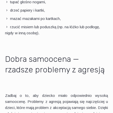
tupać głośno nogami,
drzeć papiery i kartki,
mazać mazakami po kartkach,
rzucić misiem lub poduszką (np. na łóżko lub podłogę,
nigdy w inną osobę).
Dobra samoocena —
rzadsze problemy z agresją
Zadbaj o to, aby dziecko miało odpowiednio wysoką
samoocenę. Problemy z agresją pojawiają się najczęściej u
dzieci, które mają problem z akceptacją samego siebie. Dzięki