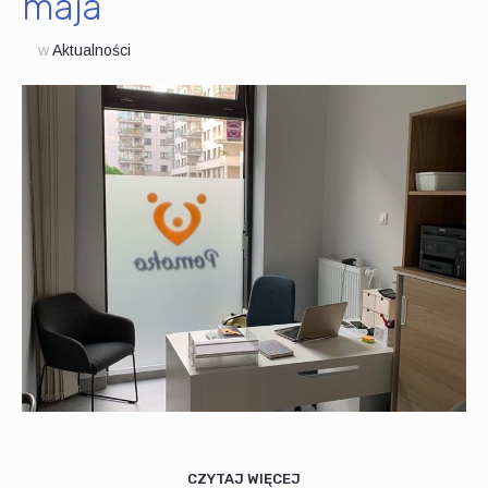
maja
w
Aktualności
CZYTAJ WIĘCEJ