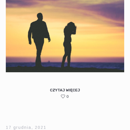
CZYTAJ WIĘCEJ
0
17 grudnia, 2021