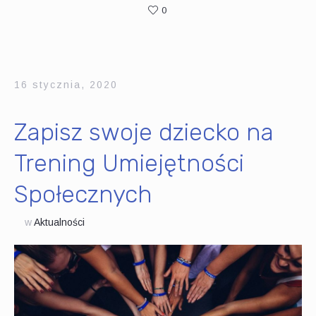
0
16 stycznia, 2020
Zapisz swoje dziecko na
Trening Umiejętności
Społecznych
w
Aktualności