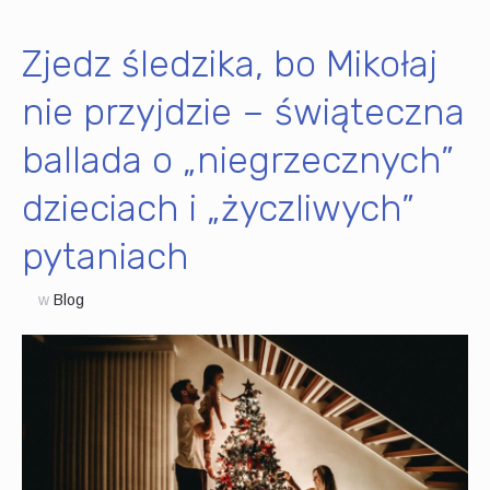
Zjedz śledzika, bo Mikołaj
nie przyjdzie – świąteczna
ballada o „niegrzecznych”
dzieciach i „życzliwych”
pytaniach
w
Blog