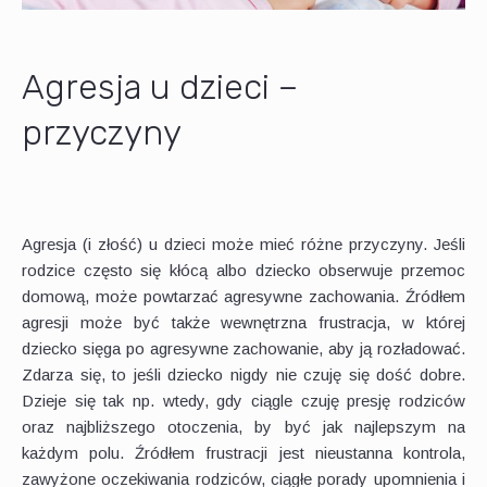
Agresja u dzieci –
przyczyny
Agresja (i złość) u dzieci może mieć różne przyczyny. Jeśli
rodzice często się kłócą albo dziecko obserwuje przemoc
domową, może powtarzać agresywne zachowania. Źródłem
agresji może być także wewnętrzna frustracja, w której
dziecko sięga po agresywne zachowanie, aby ją rozładować.
Zdarza się, to jeśli dziecko nigdy nie czuję się dość dobre.
Dzieje się tak np. wtedy, gdy ciągle czuję presję rodziców
oraz najbliższego otoczenia, by być jak najlepszym na
każdym polu. Źródłem frustracji jest nieustanna kontrola,
zawyżone oczekiwania rodziców, ciągłe porady upomnienia i