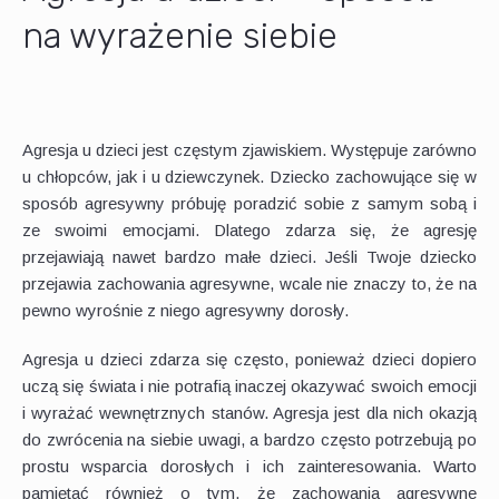
na wyrażenie siebie
Agresja u dzieci jest częstym zjawiskiem. Występuje zarówno
u chłopców, jak i u dziewczynek. Dziecko zachowujące się w
sposób agresywny próbuję poradzić sobie z samym sobą i
ze swoimi emocjami. Dlatego zdarza się, że agresję
przejawiają nawet bardzo małe dzieci. Jeśli Twoje dziecko
przejawia zachowania agresywne, wcale nie znaczy to, że na
pewno wyrośnie z niego agresywny dorosły.
Agresja u dzieci zdarza się często, ponieważ dzieci dopiero
uczą się świata i nie potrafią inaczej okazywać swoich emocji
i wyrażać wewnętrznych stanów. Agresja jest dla nich okazją
do zwrócenia na siebie uwagi, a bardzo często potrzebują po
prostu wsparcia dorosłych i ich zainteresowania. Warto
pamiętać również o tym, że zachowania agresywne