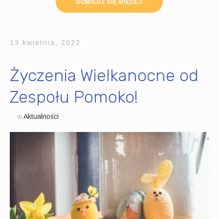
DOWIEDZ SIĘ WIĘCEJ
13 kwietnia, 2022
Życzenia Wielkanocne od
Zespołu Pomoko!
w
Aktualności