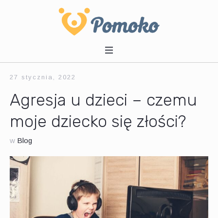
27 stycznia, 2022
Agresja u dzieci – czemu
moje dziecko się złości?
w
Blog