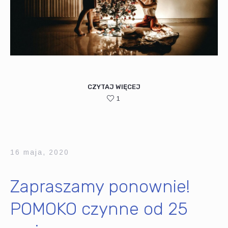
CZYTAJ WIĘCEJ
1
16 maja, 2020
Zapraszamy ponownie!
POMOKO czynne od 25