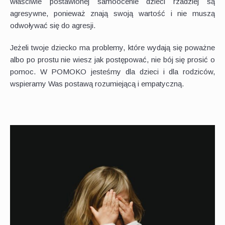
właściwie postawionej samoocenie dzieci rzadziej są
agresywne, ponieważ znają swoją wartość i nie muszą
odwoływać się do agresji.
Jeżeli twoje dziecko ma problemy, które wydają się poważne
albo po prostu nie wiesz jak postępować, nie bój się prosić o
pomoc. W POMOKO jesteśmy dla dzieci i dla rodziców,
wspieramy Was postawą rozumiejącą i empatyczną.