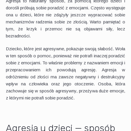
Agresja to naturalny sposób, za pomocą którego dzieci i
dorośli próbują sobie poradzić z emocjami. Często występuje
ona u dzieci, które nie zdążyły jeszcze wypracować sobie
mechanizmów radzenia sobie ze złością. Warto pamiętać o
tym, że krzyk i przemoc nie są objawami siły, lecz
bezradności.
Dziecko, które jest agresywne, pokazuje swoją słabość. Woła
w ten sposób o pomoc, ponieważ nie potrafi inaczej poradzić
sobie z emocjami. To właśnie problemy z nazwaniem emocji i
przepracowaniem ich powodują agresję. Agresja w
odróżnieniu od złości ma zawsze negatywny i destrukcyjny
wpływ na człowieka oraz jego otoczenie. Osoba, która
zachowuje się w sposób agresywny, przeżywa duże emocje,
z którymi nie potrafi sobie poradzić.
Agresja u dzieci — sposób