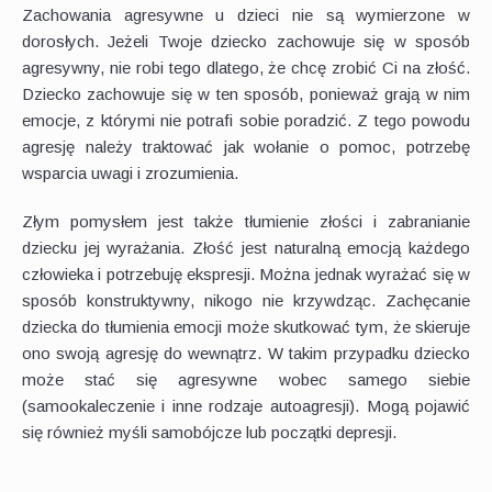
Zachowania agresywne u dzieci nie są wymierzone w
dorosłych. Jeżeli Twoje dziecko zachowuje się w sposób
agresywny, nie robi tego dlatego, że chcę zrobić Ci na złość.
Dziecko zachowuje się w ten sposób, ponieważ grają w nim
emocje, z którymi nie potrafi sobie poradzić. Z tego powodu
agresję należy traktować jak wołanie o pomoc, potrzebę
wsparcia uwagi i zrozumienia.
Złym pomysłem jest także tłumienie złości i zabranianie
dziecku jej wyrażania. Złość jest naturalną emocją każdego
człowieka i potrzebuję ekspresji. Można jednak wyrażać się w
sposób konstruktywny, nikogo nie krzywdząc. Zachęcanie
dziecka do tłumienia emocji może skutkować tym, że skieruje
ono swoją agresję do wewnątrz. W takim przypadku dziecko
może stać się agresywne wobec samego siebie
(samookaleczenie i inne rodzaje autoagresji). Mogą pojawić
się również myśli samobójcze lub początki depresji.