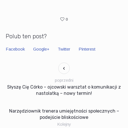
0
Polub ten post?
Facebook
Google+
Twitter
Pinterest
poprzedni
Słyszę Cię Córko – ojcowski warsztat o komunikacji z
nastolatką – nowy termin!
Narzędziownik trenera umiejętności społecznych –
podejście bliskościowe
Kolejny