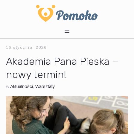
16 stycznia, 2026
Akademia Pana Pieska –
nowy termin!
w
Aktualności
,
Warsztaty