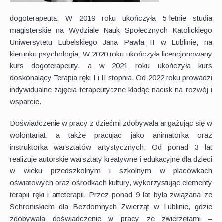
dogoterapeuta. W 2019 roku ukończyła 5-letnie studia
magisterskie na Wydziale Nauk Społecznych Katolickiego
Uniwersytetu Lubelskiego Jana Pawła II w Lublinie, na
kierunku psychologia. W 2020 roku ukończyła licencjonowany
kurs dogoterapeuty, a w 2021 roku ukończyła kurs
doskonalący Terapia ręki I i II stopnia. Od 2022 roku prowadzi
indywidualne zajęcia terapeutyczne kładąc nacisk na rozwój i
wsparcie.
Doświadczenie w pracy z dziećmi zdobywała angażując się w
wolontariat, a także pracując jako animatorka oraz
instruktorka warsztatów artystycznych. Od ponad 3 lat
realizuje autorskie warsztaty kreatywne i edukacyjne dla dzieci
w wieku przedszkolnym i szkolnym w placówkach
oświatowych oraz ośrodkach kultury, wykorzystując elementy
terapii ręki i arteterapii. Przez ponad 9 lat była związana ze
Schroniskiem dla Bezdomnych Zwierząt w Lublinie, gdzie
zdobywała doświadczenie w pracy ze zwierzętami –