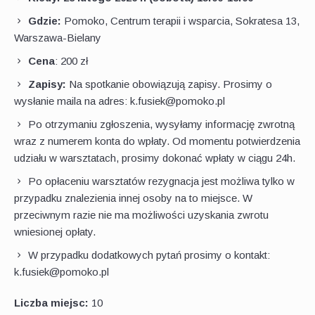
Gdzie:
Pomoko, Centrum terapii i wsparcia, Sokratesa 13,
Warszawa-Bielany
Cena
: 200 zł
Zapisy:
Na spotkanie obowiązują zapisy. Prosimy o
wysłanie maila na adres: k.fusiek@pomoko.pl
Po otrzymaniu zgłoszenia, wysyłamy informację zwrotną
wraz z numerem konta do wpłaty. Od momentu potwierdzenia
udziału w warsztatach, prosimy dokonać wpłaty w ciągu 24h.
Po opłaceniu warsztatów rezygnacja jest możliwa tylko w
przypadku znalezienia innej osoby na to miejsce. W
przeciwnym razie nie ma możliwości uzyskania zwrotu
wniesionej opłaty.
W przypadku dodatkowych pytań prosimy o kontakt:
k.fusiek@pomoko.pl
Liczba miejsc:
10