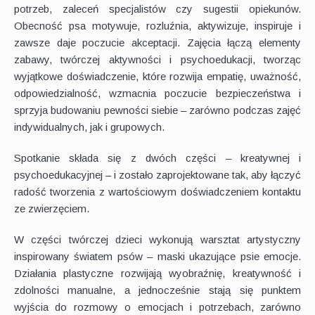
potrzeb, zaleceń specjalistów czy sugestii opiekunów.
Obecność psa motywuje, rozluźnia, aktywizuje, inspiruje i
zawsze daje poczucie akceptacji. Zajęcia łączą elementy
zabawy, twórczej aktywności i psychoedukacji, tworząc
wyjątkowe doświadczenie, które rozwija empatię, uważność,
odpowiedzialność, wzmacnia poczucie bezpieczeństwa i
sprzyja budowaniu pewności siebie – zarówno podczas zajęć
indywidualnych, jak i grupowych.
Spotkanie składa się z dwóch części – kreatywnej i
psychoedukacyjnej – i zostało zaprojektowane tak, aby łączyć
radość tworzenia z wartościowym doświadczeniem kontaktu
ze zwierzęciem.
W części twórczej dzieci wykonują warsztat artystyczny
inspirowany światem psów – maski ukazujące psie emocje.
Działania plastyczne rozwijają wyobraźnię, kreatywność i
zdolności manualne, a jednocześnie stają się punktem
wyjścia do rozmowy o emocjach i potrzebach, zarówno