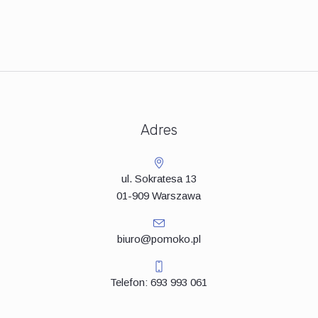
Adres
ul. Sokratesa 13
01-909 Warszawa
biuro@pomoko.pl
Telefon: 693 993 061