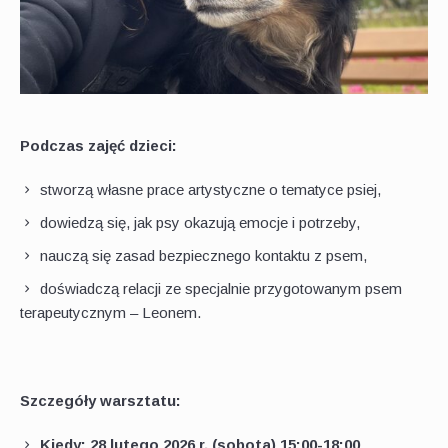
Podczas zajęć dzieci:
stworzą własne prace artystyczne o tematyce psiej,
dowiedzą się, jak psy okazują emocje i potrzeby,
nauczą się zasad bezpiecznego kontaktu z psem,
doświadczą relacji ze specjalnie przygotowanym psem
terapeutycznym – Leonem.
Szczegóły warsztatu:
Kiedy: 28 lutego
2026 r. (sobota) 15:00-18:00