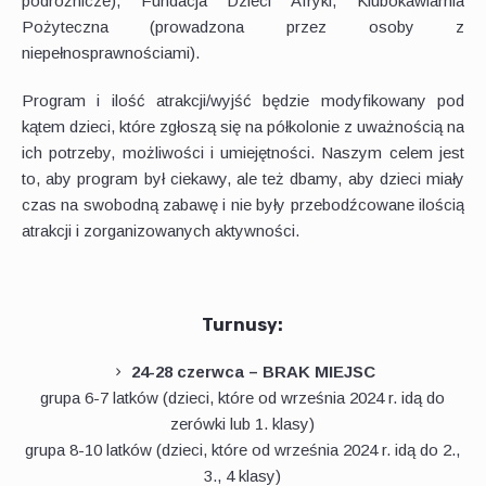
podróżnicze), Fundacja Dzieci Afryki, Klubokawiarnia
Pożyteczna (prowadzona przez osoby z
niepełnosprawnościami).
Program i ilość atrakcji/wyjść będzie modyfikowany pod
kątem dzieci, które zgłoszą się na półkolonie z uważnością na
ich potrzeby, możliwości i umiejętności. Naszym celem jest
to, aby program był ciekawy, ale też dbamy, aby dzieci miały
czas na swobodną zabawę i nie były przebodźcowane ilością
atrakcji i zorganizowanych aktywności.
Turnusy:
24-28 czerwca – BRAK MIEJSC
grupa 6-7 latków (dzieci, które od września 2024 r. idą do
zerówki lub 1. klasy)
grupa 8-10 latków (dzieci, które od września 2024 r. idą do 2.,
3., 4 klasy)