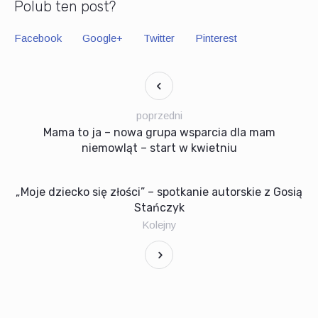
Polub ten post?
Facebook
Google+
Twitter
Pinterest
poprzedni
Mama to ja – nowa grupa wsparcia dla mam
niemowląt – start w kwietniu
„Moje dziecko się złości” – spotkanie autorskie z Gosią
Stańczyk
Kolejny