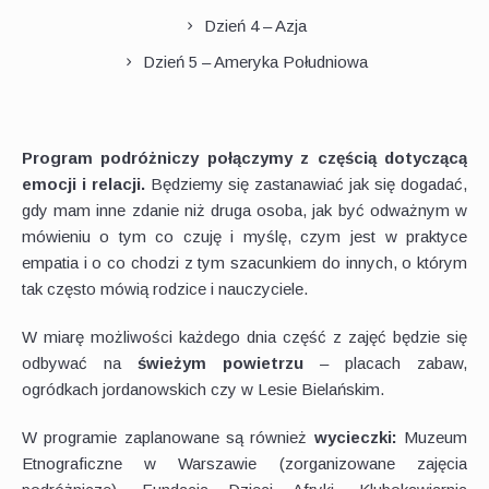
Dzień 4 – Azja
Dzień 5 – Ameryka Południowa
Program podróżniczy połączymy z częścią dotyczącą
emocji i relacji.
Będziemy się zastanawiać jak się dogadać,
gdy mam inne zdanie niż druga osoba, jak być odważnym w
mówieniu o tym co czuję i myślę, czym jest w praktyce
empatia i o co chodzi z tym szacunkiem do innych, o którym
tak często mówią rodzice i nauczyciele.
W miarę możliwości każdego dnia część z zajęć będzie się
odbywać na
świeżym powietrzu
– placach zabaw,
ogródkach jordanowskich czy w Lesie Bielańskim.
W programie zaplanowane są również
wycieczki:
Muzeum
Etnograficzne w Warszawie (zorganizowane zajęcia