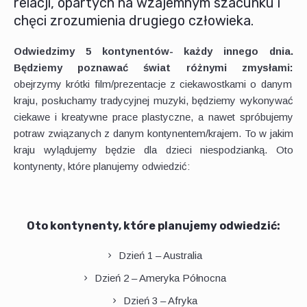
relacji, opartych na wzajemnym szacunku i
chęci zrozumienia drugiego człowieka.
Odwiedzimy 5 kontynentów- każdy innego dnia.
Będziemy poznawać świat różnymi zmysłami:
obejrzymy krótki film/prezentacje z ciekawostkami o danym
kraju, posłuchamy tradycyjnej muzyki, będziemy wykonywać
ciekawe i kreatywne prace plastyczne, a nawet spróbujemy
potraw związanych z danym kontynentem/krajem. To w jakim
kraju wylądujemy będzie dla dzieci niespodzianką. Oto
kontynenty, które planujemy odwiedzić:
Oto kontynenty, które planujemy odwiedzić:
Dzień 1 – Australia
Dzień 2 – Ameryka Północna
Dzień 3 – Afryka