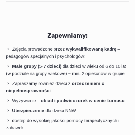
Zapewniamy:
Zajęcia prowadzone przez
wykwalifikowaną kadrę
–
pedagogów specjalnych i psychologów:
Małe grupy (5-7 dzieci)
dla dzieci w wieku od 6 do 10 lat
(w podziale na grupy wiekowe)
–
min. 2 opiekunów w grupie
Zapraszamy również dzieci z
orzeczeniem o
niepełnosprawności
Wyżywienie –
obiad i podwieczorek w cenie turnusu
Ubezpieczenie
dla dzieci NNW
dostęp do wysokiej jakości pomocy terapeutycznych i
zabawek