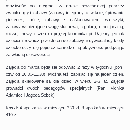
możliwość do integracji w grupie rówieśniczej poprzez
wspólne gry i zabawy (zabawy integracyjne w kole, śpiewanie
piosenek, tańce, zabawy z naśladowaniem, wierszyki,
zabawy wspierające uwagę słuchową, regulację emocjonalną,
rozwój mowy i szeroko pojętej komunikacji). Dajemy jednak
dzieciom również przestrzeń do zabawy indywidualnej, kiedy
dziecko uczy się poprzez samodzielną aktywność podążając
za własną ciekawością.
Zajęcia od marca będą się odbywać 2 razy w tygodniu (pon i
czw od 10.00-11.30). Można też zapisać się na jeden dzień.
Zajęcia skierowane są dla dzieci w wieku 2-3 lat. Zajęcia
prowadzi dwóch pedagogów specjalnych (Pani Monika
Adamiec i Jagoda Sobek).
Koszt: 4 spotkania w miesiącu 230 zł, 8 spotkań w miesiącu
410 zł.