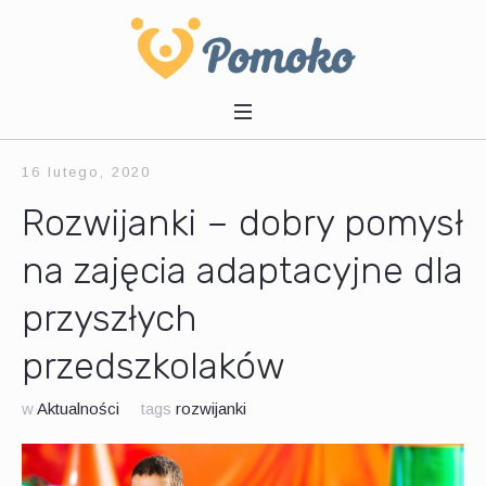
16 lutego, 2020
Rozwijanki – dobry pomysł
na zajęcia adaptacyjne dla
przyszłych
przedszkolaków
w
Aktualności
tags
rozwijanki