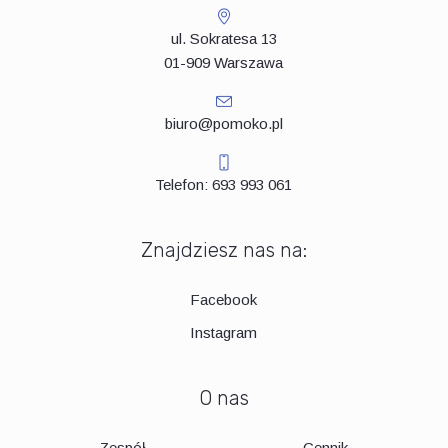
ul. Sokratesa 13
01-909 Warszawa
biuro@pomoko.pl
Telefon: 693 993 061
Znajdziesz nas na:
Facebook
Instagram
O nas
Zespół
Cennik