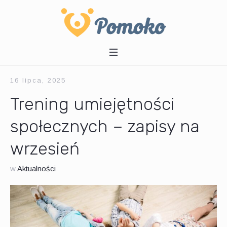
16 lipca, 2025
Trening umiejętności
społecznych – zapisy na
wrzesień
w
Aktualności