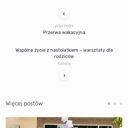
poprzedni
Przerwa wakacyjna
Wspólne życie z nastolatkiem – warsztaty dla
rodziców
Kolejny
Więcej postów