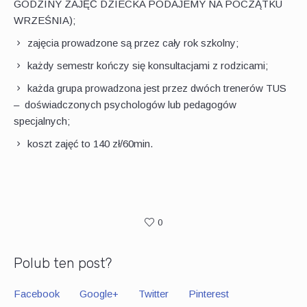
GODZINY ZAJĘĆ DZIECKA PODAJEMY NA POCZĄTKU
WRZEŚNIA);
zajęcia prowadzone są przez cały rok szkolny;
każdy semestr kończy się konsultacjami z rodzicami;
każda grupa prowadzona jest przez dwóch trenerów TUS
– doświadczonych psychologów lub pedagogów
specjalnych;
koszt zajęć to 140 zł/60min.
0
Polub ten post?
Facebook
Google+
Twitter
Pinterest