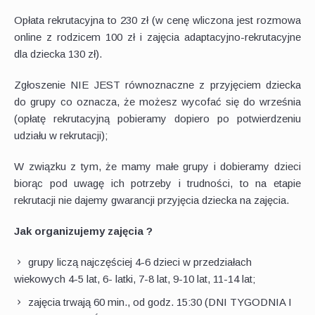
Opłata rekrutacyjna to 230 zł (w cenę wliczona jest rozmowa
online z rodzicem 100 zł i zajęcia adaptacyjno-rekrutacyjne
dla dziecka 130 zł).
Zgłoszenie NIE JEST równoznaczne z przyjęciem dziecka
do grupy co oznacza, że możesz wycofać się do września
(opłatę rekrutacyjną pobieramy dopiero po potwierdzeniu
udziału w rekrutacji);
W związku z tym, że mamy małe grupy i dobieramy dzieci
biorąc pod uwagę ich potrzeby i trudności, to na etapie
rekrutacji nie dajemy gwarancji przyjęcia dziecka na zajęcia.
Jak organizujemy zajęcia ?
grupy liczą najczęściej 4-6 dzieci w przedziałach
wiekowych 4-5 lat, 6- latki, 7-8 lat, 9-10 lat, 11-14 lat;
zajęcia trwają 60 min., od godz. 15:30 (DNI TYGODNIA I