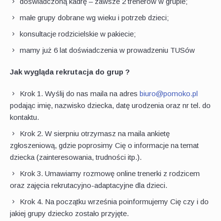
doświadczoną kadrę – zawsze 2 trenerów w grupie;
małe grupy dobrane wg wieku i potrzeb dzieci;
konsultacje rodzicielskie w pakiecie;
mamy już 6 lat doświadczenia w prowadzeniu TUSów
Jak wygląda rekrutacja do grup ?
Krok 1. Wyślij do nas maila na adres
biuro@pomoko.pl
podając imię, nazwisko dziecka, datę urodzenia oraz nr tel. do
kontaktu.
Krok 2. W sierpniu otrzymasz na maila ankietę
zgłoszeniową, gdzie poprosimy Cię o informacje na temat
dziecka (zainteresowania, trudności itp.).
Krok 3. Umawiamy rozmowę online trenerki z rodzicem
oraz zajęcia rekrutacyjno-adaptacyjne dla dzieci.
Krok 4
. Na początku września poinformujemy Cię czy i do
jakiej grupy dziecko zostało przyjęte.