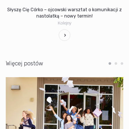
Słyszę Cię Córko – ojcowski warsztat o komunikacji z
nastolatką – nowy termin!
Kolejny
Więcej postów