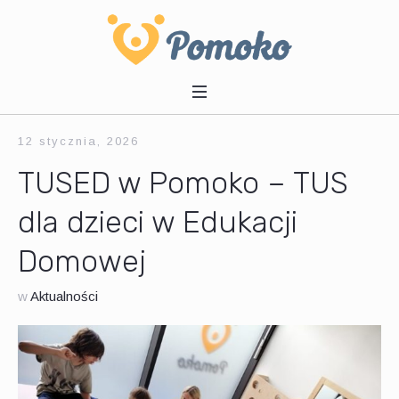
12 stycznia, 2026
TUSED w Pomoko – TUS
dla dzieci w Edukacji
Domowej
w
Aktualności