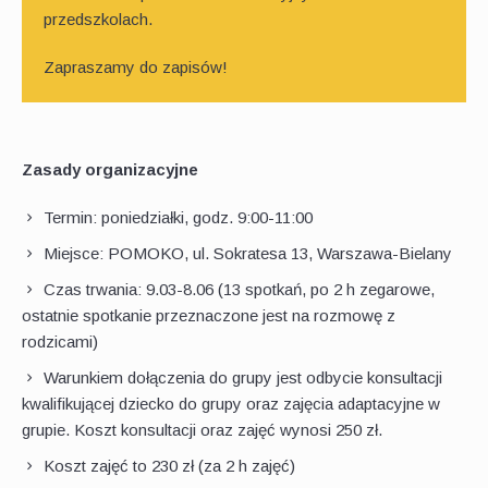
przedszkolach.
Zapraszamy do zapisów!
Zasady organizacyjne
Termin: poniedziałki, godz. 9:00-11:00
Miejsce: POMOKO, ul. Sokratesa 13, Warszawa-Bielany
Czas trwania: 9.03-8.06 (13 spotkań, po 2 h zegarowe,
ostatnie spotkanie przeznaczone jest na rozmowę z
rodzicami)
Warunkiem dołączenia do grupy jest odbycie konsultacji
kwalifikującej dziecko do grupy oraz zajęcia adaptacyjne w
grupie. Koszt konsultacji oraz zajęć wynosi 250 zł.
Koszt zajęć to 230 zł (za 2 h zajęć)