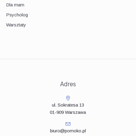
Dla mam
Psycholog
Warsztaty
Adres
ul. Sokratesa 13
01-909 Warszawa
biuro@pomoko.pl