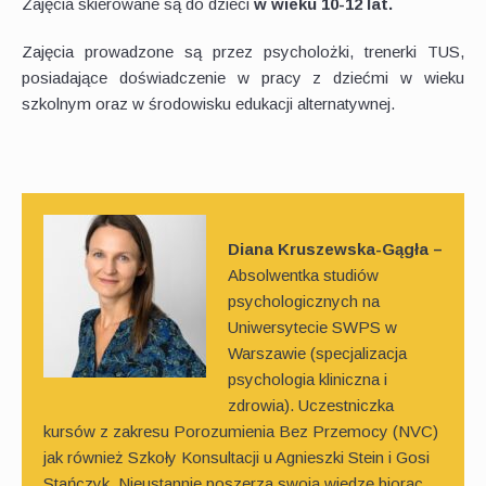
Zajęcia skierowane są do dzieci
w wieku 10-12 lat.
Zajęcia prowadzone są przez psycholożki, trenerki TUS,
posiadające doświadczenie w pracy z dziećmi w wieku
szkolnym oraz w środowisku edukacji alternatywnej.
Diana Kruszewska-Gągła –
Absolwentka studiów
psychologicznych na
Uniwersytecie SWPS w
Warszawie (specjalizacja
psychologia kliniczna i
zdrowia). Uczestniczka
kursów z zakresu Porozumienia Bez Przemocy (NVC)
jak również Szkoły Konsultacji u Agnieszki Stein i Gosi
Stańczyk. Nieustannie poszerza swoją wiedzę biorąc