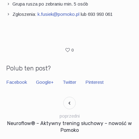
Grupa rusza po zebraniu min. 5 osób
Zgłoszenia:
k.fusiek@pomoko.pl
lub 693 993 061
0
Polub ten post?
Facebook
Google+
Twitter
Pinterest
poprzedni
Neuroflow® – Aktywny trening słuchowy – nowość w
Pomoko