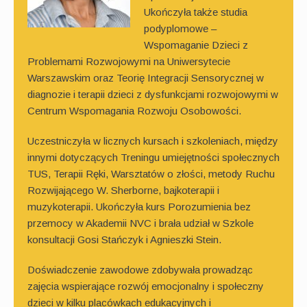
Ukończyła także studia
podyplomowe –
Wspomaganie Dzieci z
Problemami Rozwojowymi na Uniwersytecie
Warszawskim oraz Teorię Integracji Sensorycznej w
diagnozie i terapii dzieci z dysfunkcjami rozwojowymi w
Centrum Wspomagania Rozwoju Osobowości.
Uczestniczyła w licznych kursach i szkoleniach, między
innymi dotyczących Treningu umiejętności społecznych
TUS, Terapii Ręki, Warsztatów o złości, metody Ruchu
Rozwijającego W. Sherborne, bajkoterapii i
muzykoterapii. Ukończyła kurs Porozumienia bez
przemocy w Akademii NVC i brała udział w Szkole
konsultacji Gosi Stańczyk i Agnieszki Stein.
Doświadczenie zawodowe zdobywała prowadząc
zajęcia wspierające rozwój emocjonalny i społeczny
dzieci w kilku placówkach edukacyjnych i