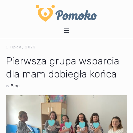
1 lipca, 2023
Pierwsza grupa wsparcia
dla mam dobiegła końca
w
Blog