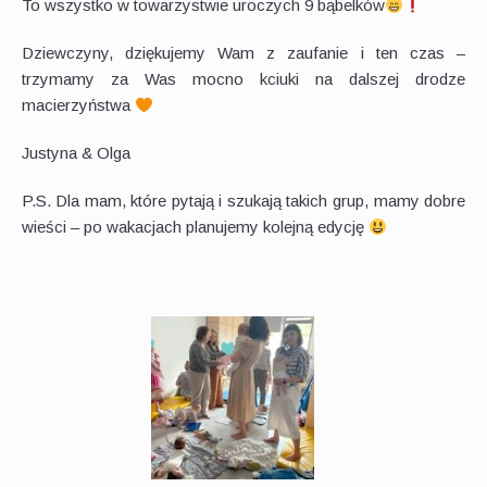
To wszystko w towarzystwie uroczych 9 bąbelków
Dziewczyny, dziękujemy Wam z zaufanie i ten czas –
trzymamy za Was mocno kciuki na dalszej drodze
macierzyństwa
Justyna & Olga
P.S. Dla mam, które pytają i szukają takich grup, mamy dobre
wieści – po wakacjach planujemy kolejną edycję