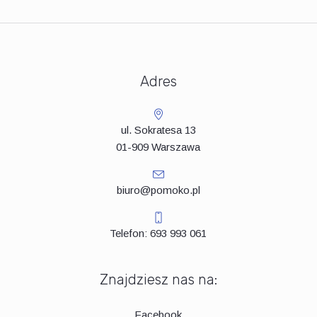
Adres
ul. Sokratesa 13
01-909 Warszawa
biuro@pomoko.pl
Telefon: 693 993 061
Znajdziesz nas na:
Facebook