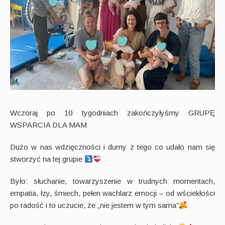
Wczoraj po 10 tygodniach zakończyłyśmy GRUPĘ
WSPARCIA DLA MAM
Dużo w nas wdzięczności i dumy z tego co udało nam się
stworzyć na tej grupie
Było: słuchanie, towarzyszenie w trudnych momentach,
empatia, łzy, śmiech, pełen wachlarz emocji – od wściekłości
po radość i to uczucie, że „nie jestem w tym sama”