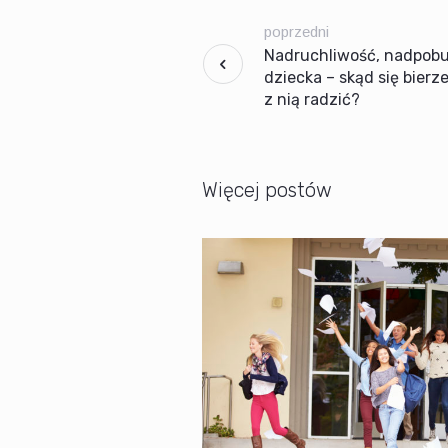
poprzedni
Nadruchliwość, nadpobu
dziecka – skąd się bierze
z nią radzić?
Więcej postów