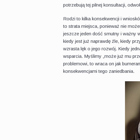
potrzebują tej pilnej konsultacji, odw
Rodzi to kilka konsekwencji i wnios
to strata miejsca, ponieważ nie może
jeszcze jeden dość smutny i ważny 
kiedy jest już naprawdę źle, kiedy p
wzrasta lęk o jego rozwój. Kiedy jed
wsparcia. Myślimy „może już mu przesz
problemowi, to wraca on jak bumerang
konsekwencjami tego zaniedbania.