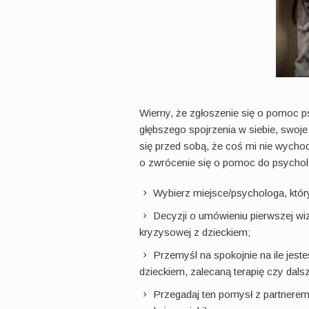
Wiemy, że zgłoszenie się o pomoc p
głębszego spojrzenia w siebie, swoje
się przed sobą, że coś mi nie wychod
o zwrócenie się o pomoc do psychol
Wybierz miejsce/psychologa, któr
Decyzji o umówieniu pierwszej wi
kryzysowej z dzieckiem;
Przemyśl na spokojnie na ile jest
dzieckiem, zalecaną terapię czy dalszą
Przegadaj ten pomysł z partnerem