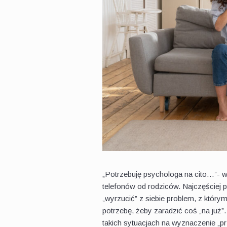
„Potrzebuję psychologa na cito…”- 
telefonów od rodziców. Najczęściej
„wyrzucić” z siebie problem, z który
potrzebę, żeby zaradzić coś „na już
takich sytuacjach na wyznaczenie „pr