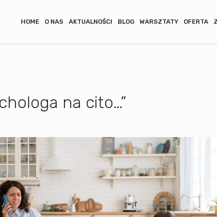
HOME
O NAS
AKTUALNOŚCI
BLOG
WARSZTATY
OFERTA
chologa na cito…”