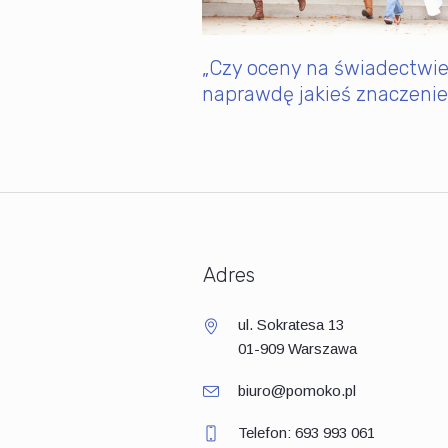
„Czy oceny na świadectwi
naprawdę jakieś znaczenie
Adres
ul. Sokratesa 13
01-909 Warszawa
biuro@pomoko.pl
Telefon: 693 993 061