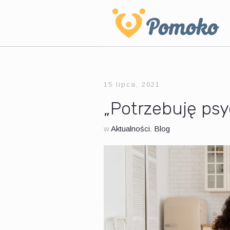
15 lipca, 2021
„Potrzebuję psy
w
Aktualności
,
Blog