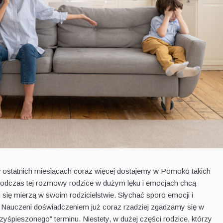
w ostatnich miesiącach coraz więcej dostajemy w Pomoko takich
 podczas tej rozmowy rodzice w dużym lęku i emocjach chcą
m się mierzą w swoim rodzicielstwie. Słychać sporo emocji i
”. Nauczeni doświadczeniem już coraz rzadziej zgadzamy się w
zyśpieszonego” terminu. Niestety, w dużej części rodzice, którzy