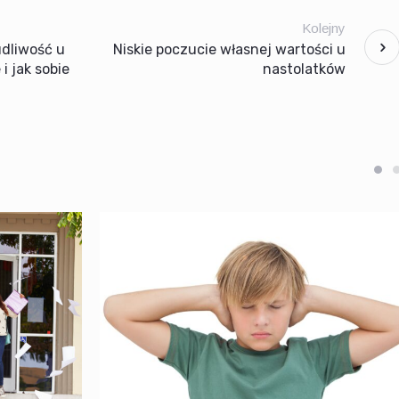
Kolejny
dliwość u
Niskie poczucie własnej wartości u
 i jak sobie
nastolatków